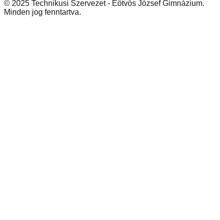
© 2025 Technikusi Szervezet - Eötvös József Gimnázium.
Minden jog fenntartva.